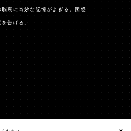
の脳裏に奇妙な記憶がよぎる。困惑
実を告げる。
認ください。