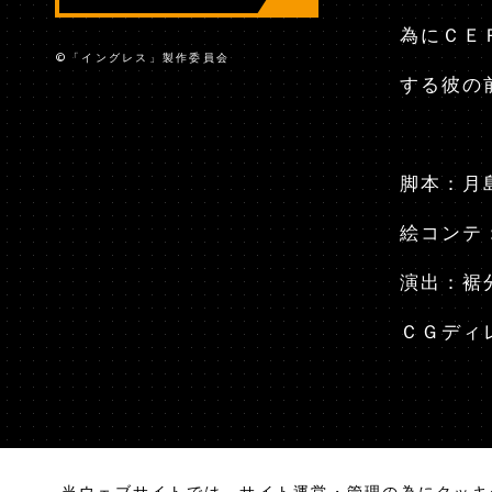
為にＣＥ
©「イングレス」製作委員会
する彼の
脚本：月
絵コンテ
演出：裾
ＣＧディ
当ウェブサイトでは、サイト運営・管理の為にクッキ