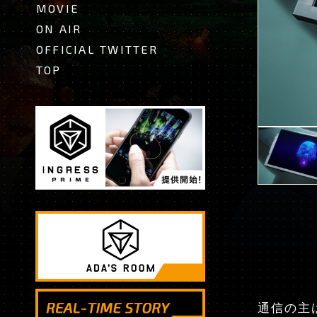
MOVIE
ON AIR
OFFICIAL TWITTER
TOP
通信の主