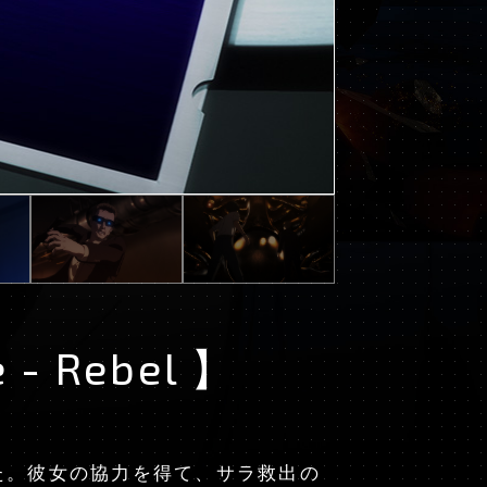
 - Rebel 】
た。彼女の協力を得て、サラ救出の