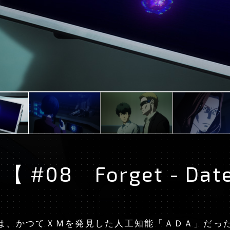
【 #08 Forget - Date
は、かつてＸＭを発見した人工知能「ＡＤＡ」だっ